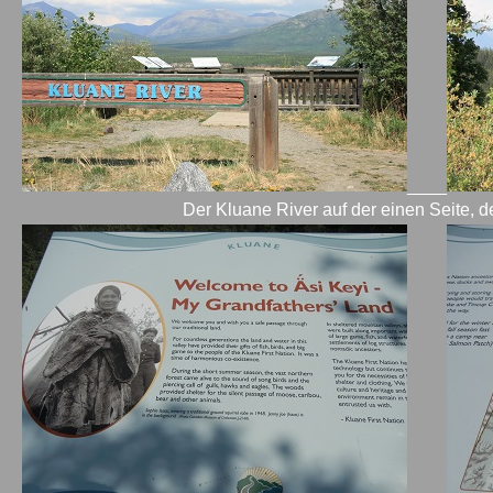
____
Der Kluane River auf der einen Seite, d