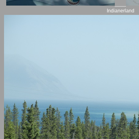
____
Indianerland