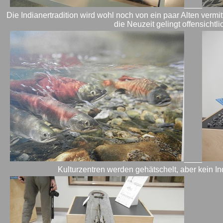
____
Die Indianertradition wird wohl noch von ein paar Alten vermitte
die Neuzeit gelingt offensichtli
____
Kulturzentren werden gehätschelt, aber kein Indi