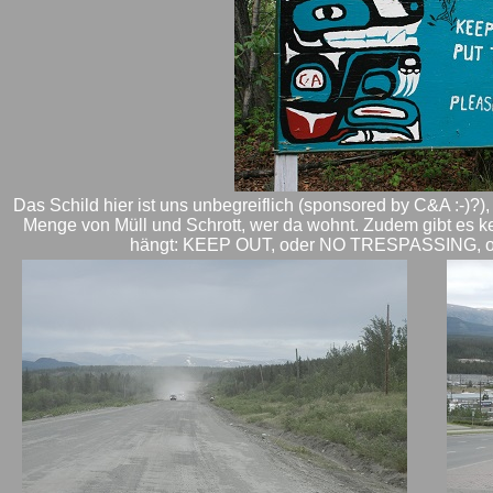
Das Schild hier ist uns unbegreiflich (sponsored by C&A :-)
Menge von Müll und Schrott, wer da wohnt. Zudem gibt es kei
hängt: KEEP OUT, oder NO TRESPASSING, od