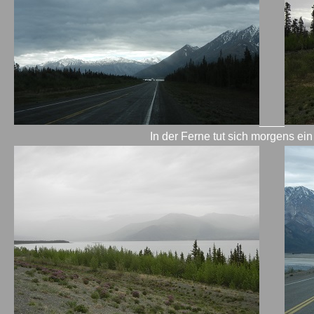
____
In der Ferne tut sich morgens ein 