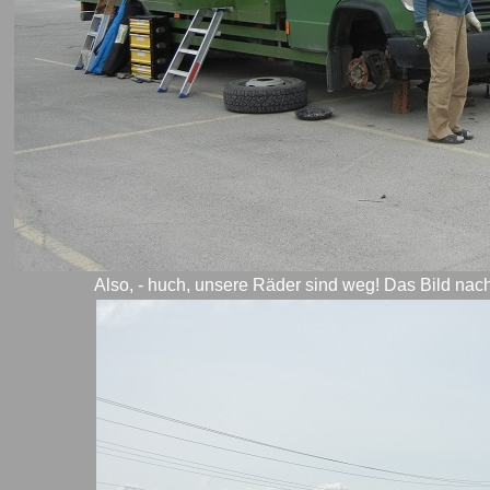
Also, - huch, unsere Räder sind weg! Das Bild nac