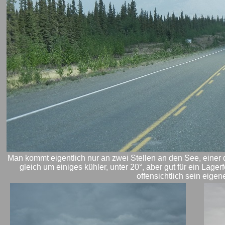
Man kommt eigentlich nur an zwei Stellen an den See, einer
gleich um einiges kühler, unter 20°, aber gut für ein Lag
offensichtlich sein eige