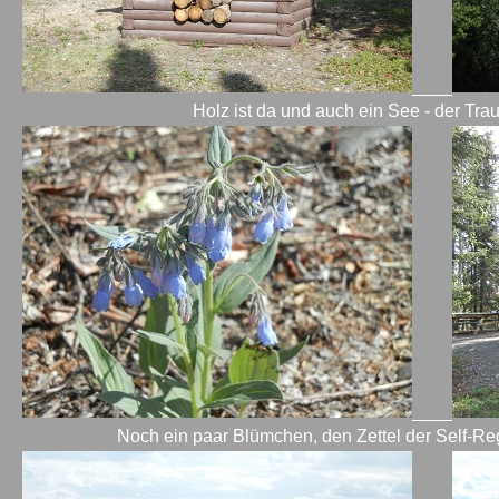
____
Holz ist da und auch ein See - der Tr
____
Noch ein paar Blümchen, den Zettel der Self-Re