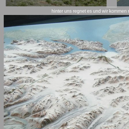
____
hinter uns regnet es und wir kommen 