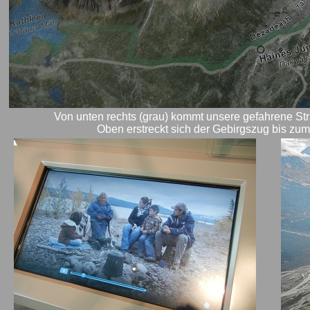
Von unten rechts (grau) kommt unsere gefahrene Str
Oben erstreckt sich der Gebirgszug bis z