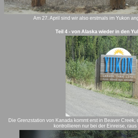
Am 27. April sind wir also erstmals im Yukon a
Teil 4 - von Alaska wieder in den Y
Die Grenzstation von Kanada kommt erst in Beaver Creek, 
kontrollieren nur bei der Einreise, raus