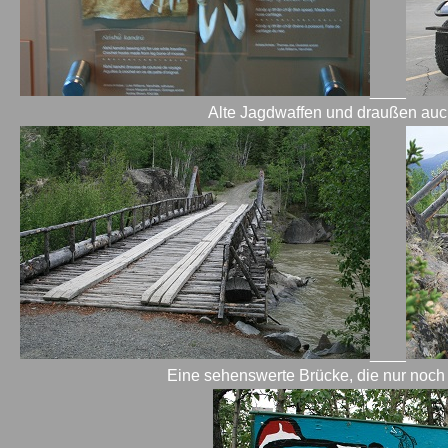
____
Alte Jagdwaffen und draußen auch
____
Eine sehenswerte Brücke, die nur noch 