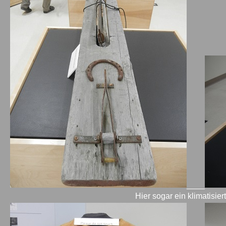
____
Hier sogar ein klimatisie