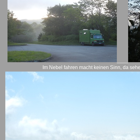
____
Im Nebel fahren macht keinen Sinn, da sehen