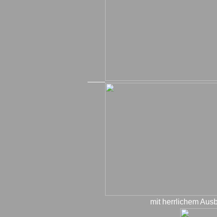
____
mit herrlichem Ausb