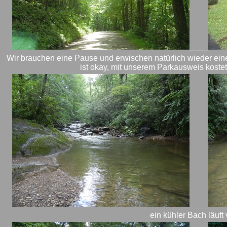
____
Wir brauchen eine Pause und erwischen natürlich wieder ei
ist okay, mit unserem Parkausweis koste
____
ein kühler Bach läuft 