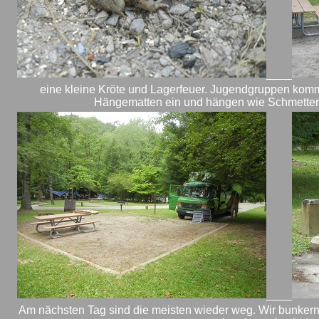
____
eine kleine Kröte und Lagerfeuer. Jugendgruppen komm
Hängematten ein und hängen wie Schmetter
____
Am nächsten Tag sind die meisten wieder weg. Wir bunker