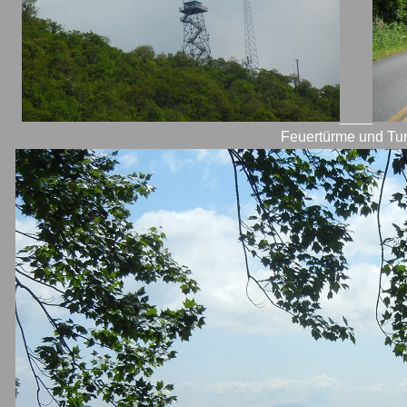
____
Feuertürme und Tu