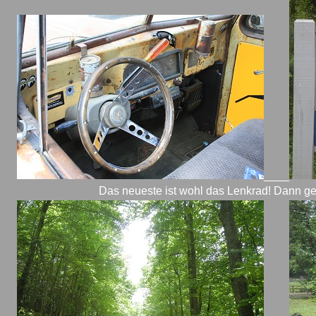
____
Das neueste ist wohl das Lenkrad! Dann geh