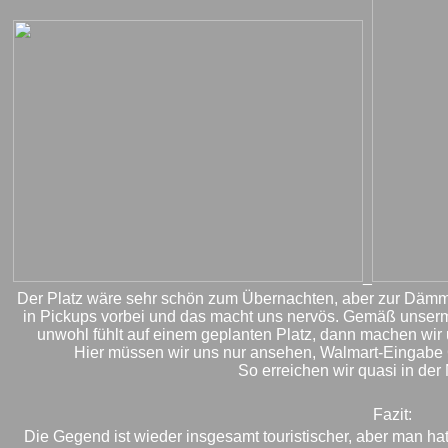
_
Der Platz wäre sehr schön zum Übernachten, aber zur Dämm
in Pickups vorbei und das macht uns nervös. Gemäß unserm 
unwohl fühlt auf einem geplanten Platz, dann machen wi
Hier müssen wir uns nur ansehen, Walmart-Eingabe Ga
So erreichen wir quasi in der
Fazit:
Die Gegend ist wieder insgesamt touristischer, aber man ha