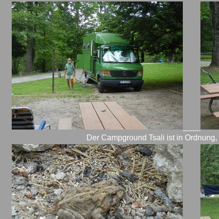
____
Der Campground Tsali ist in Ordnung,