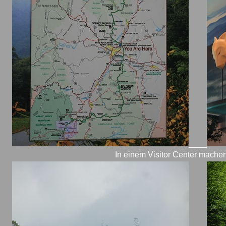
____
In einem Visitor Center machen