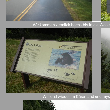
____
Wir kommen ziemlich hoch - bis in die Wolke
____
Wir sind wieder im Bärenland und mys