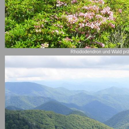
Rhododendron und Wald prä