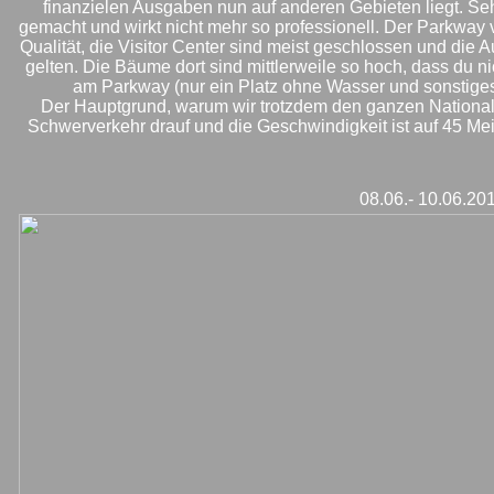
finanzielen Ausgaben nun auf anderen Gebieten liegt. Sehr
gemacht und wirkt nicht mehr so professionell. Der Parkway v
Qualität, die Visitor Center sind meist geschlossen und die
gelten. Die Bäume dort sind mittlerweile so hoch, dass du 
am Parkway (nur ein Platz ohne Wasser und sonstiges) 
Der Hauptgrund, warum wir trotzdem den ganzen National P
Schwerverkehr drauf und die Geschwindigkeit ist auf 45 Mei
08.06.- 10.06.20