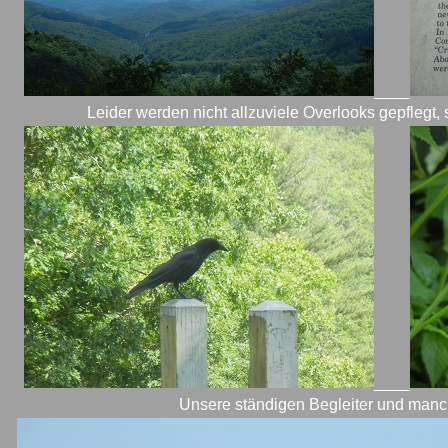
____
Leider werden nicht allzuviele Overlooks gepflegt,
____
Unsere ständigen Begleiter und man