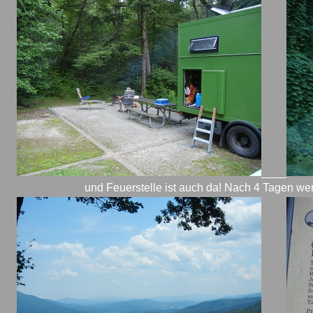
____
und Feuerstelle ist auch da! Nach 4 Tagen wer